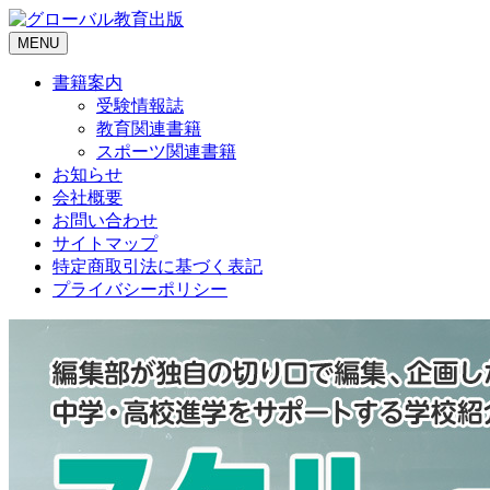
MENU
書籍案内
受験情報誌
教育関連書籍
スポーツ関連書籍
お知らせ
会社概要
お問い合わせ
サイトマップ
特定商取引法に基づく表記
プライバシーポリシー